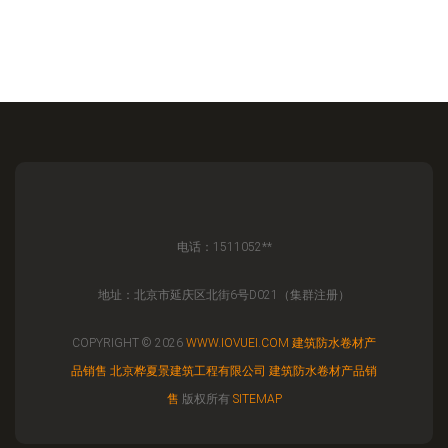
电话：1511052**
地址：北京市延庆区北街6号D021（集群注册）
COPYRIGHT © 2026
WWW.IOVUEI.COM
建筑防水卷材产
品销售
北京桦夏景建筑工程有限公司
建筑防水卷材产品销
售
版权所有
SITEMAP